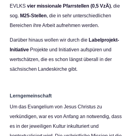
EVLKS
vier missionale Pfarrstellen (0,5 VzÄ)
, die
sog.
M25-Stellen
, die in sehr unterschiedlichen
Bereichen ihre Arbeit aufnehmen werden.
Darüber hinaus wollen wir durch die
Labelprojekt-
Initiative
Projekte und Initiativen aufspüren und
wertschätzen, die es schon längst überall in der
sächsischen Landeskirche gibt.
Lerngemeinschaft
Um das Evangelium von Jesus Christus zu
verkündigen, war es von Anfang an notwendig, dass
es in der jeweiligen Kultur inkulturiert und
kontextualisiert wird. Die urchristliche Mission ist die