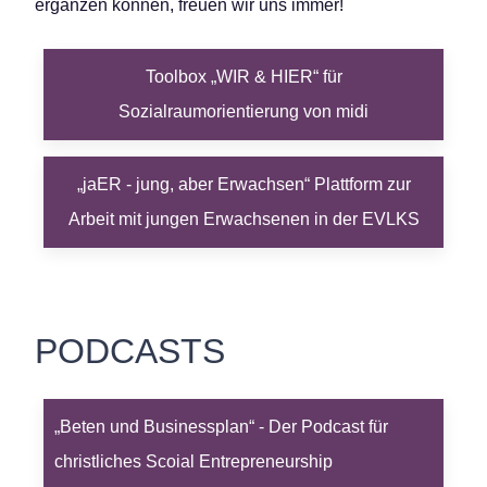
ergänzen können, freuen wir uns immer!
Toolbox „WIR & HIER“ für
Sozialraumorientierung von midi
„jaER - jung, aber Erwachsen“ Plattform zur
Arbeit mit jungen Erwachsenen in der EVLKS
PODCASTS
„Beten und Businessplan“ - Der Podcast für
christliches Scoial Entrepreneurship