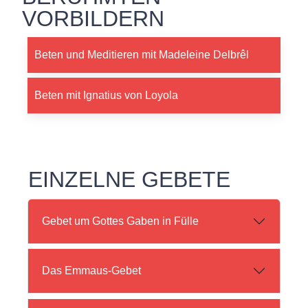
VORBILDERN
Beten und Meditieren mit Madeleine Delbrêl
Beten mit Ignatius von Loyola
EINZELNE GEBETE
Gebet um Gottes Gaben in Fülle
Das Emmaus-Gebet