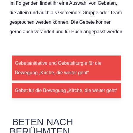
Im Folgenden findet Ihr eine Auswahl von Gebeten,
die allein und auch als Gemeinde, Gruppe oder Team
gesprochen werden können. Die Gebete können
gerne auch verändert und für Euch angepasst werden.
Gebetsinitiative und Gebetsliturgie für die
Bewegung „Kirche, die weiter geht“
Gebet für die Bewegung „Kirche, die weiter geht“
BETEN NACH
BERÜHMTEN