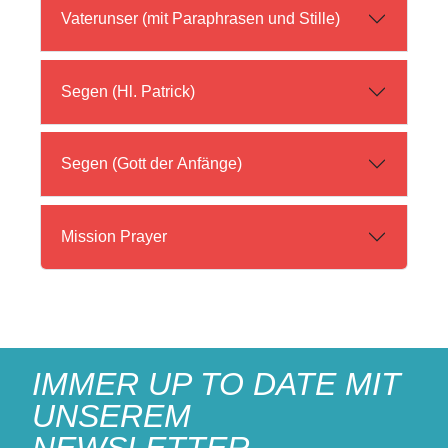
Vaterunser (mit Paraphrasen und Stille)
Segen (Hl. Patrick)
Segen (Gott der Anfänge)
Mission Prayer
IMMER UP TO DATE MIT
UNSEREM
NEWSLETTER