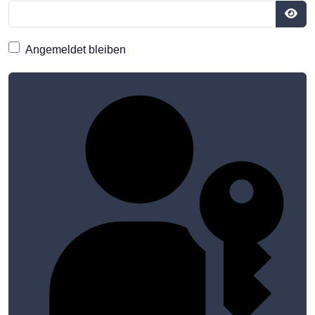
Pass
Angemeldet bleiben