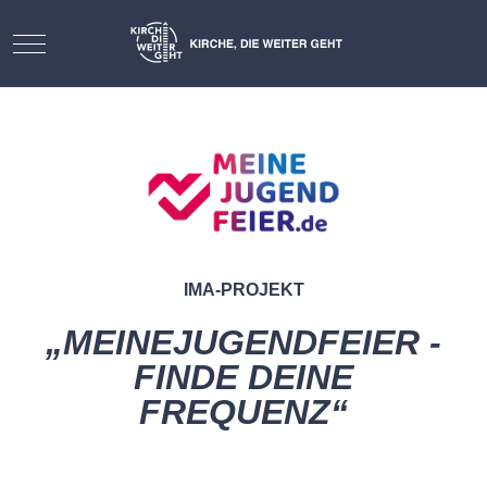
Mobile Menu Toggle
IMA-PROJEKT
„MEINE
J
UGENDFEIER -
FINDE DEINE
FREQUENZ
“