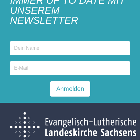
IMMER UP TO DATE MIT
UNSEREM
NEWSLETTER
Anmelden