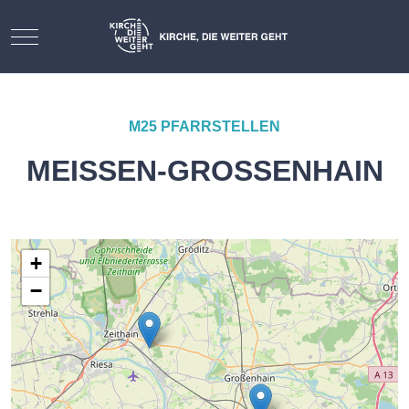
Mobile Menu Toggle
M25 PFARRSTELLEN
MEISSEN-GROSSENHAIN
+
−