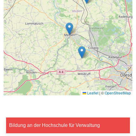
Leaflet
|
©
OpenStreetMap
Bildung an der Hochschule für Verwaltung