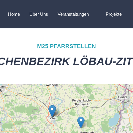
Home
Über Uns
Veranstaltungen
Projekte
M25 PFARRSTELLEN
RCHENBEZIRK
LÖBAU-ZI