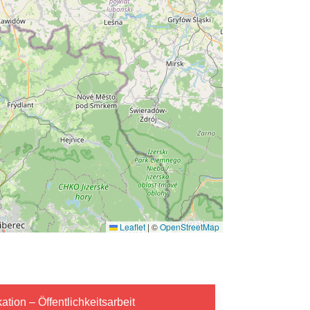
Leaflet
|
©
OpenStreetMap
ion – Öffentlichkeitsarbeit