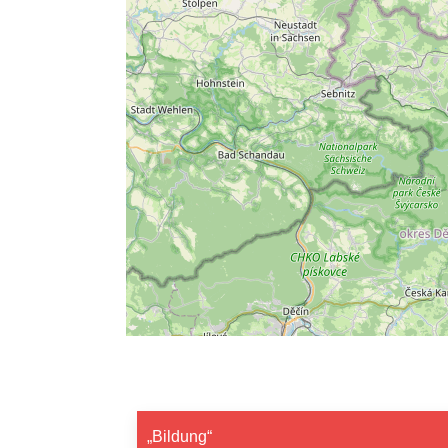
„Bildung“